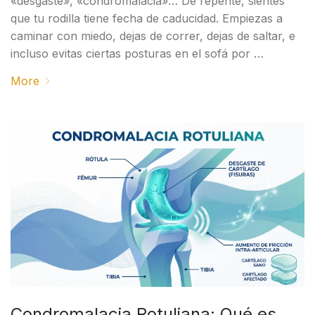
«desgaste», «condromalacia»… De repente, sientes
que tu rodilla tiene fecha de caducidad. Empiezas a
caminar con miedo, dejas de correr, dejas de saltar, e
incluso evitas ciertas posturas en el sofá por …
More
Condromalacia Rotuliana: Qué es,