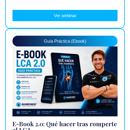
Ver webinar
Guía Práctica (Ebook)
E-Book 2.0: Qué hacer tras romperte
el LCA