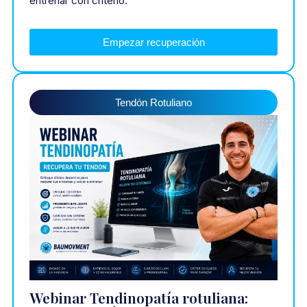
entrenar con criterio.
Empezar recuperación
Tendón Rotuliano
Webinar Tendinopatía rotuliana: