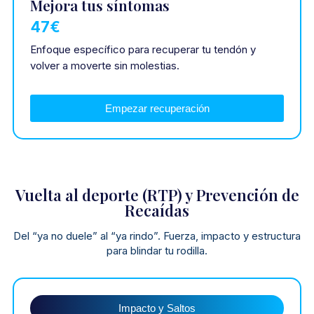
Mejora tus síntomas
47€
Enfoque específico para recuperar tu tendón y
volver a moverte sin molestias.
Empezar recuperación
Vuelta al deporte (RTP) y Prevención de
Recaídas
Del “ya no duele” al “ya rindo”. Fuerza, impacto y estructura
para blindar tu rodilla.
Impacto y Saltos