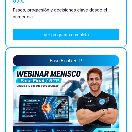
57€
Fases, progresión y decisiones clave desde el
primer día.
Ver programa completo
Fase Final / RTP