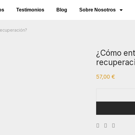
os
Testimonios
Blog
Sobre Nosotros
recuperación?
¿Cómo ent
recuperac
57,00
€