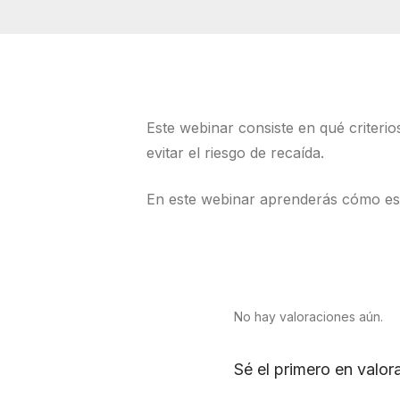
Este webinar consiste en qué criteri
evitar el riesgo de recaída.
En este webinar aprenderás cómo est
No hay valoraciones aún.
Sé el primero en valo