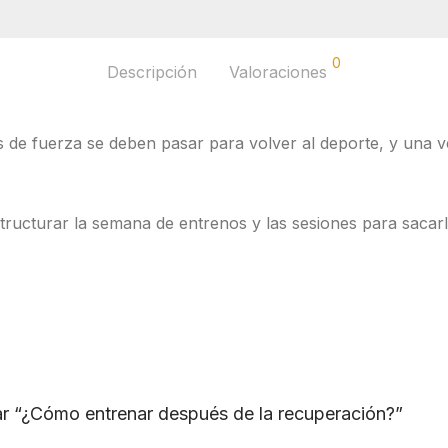
0
Descripción
Valoraciones
os de fuerza se deben pasar para volver al deporte, y una
ructurar la semana de entrenos y las sesiones para sacarl
rar “¿Cómo entrenar después de la recuperación?”