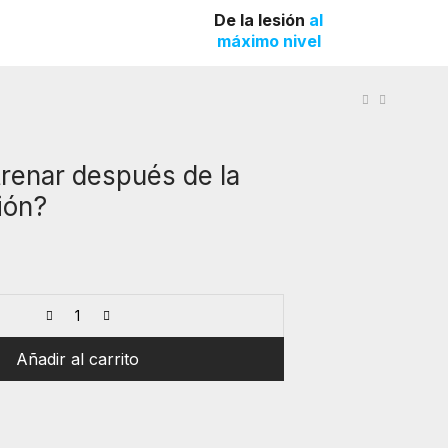
De la lesión
al
máximo nivel
renar después de la
ión?
Añadir al carrito