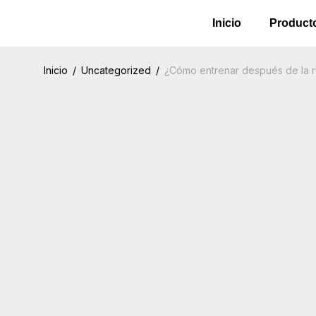
Inicio
Product
Inicio
/
Uncategorized
/
¿Cómo entrenar después de la 