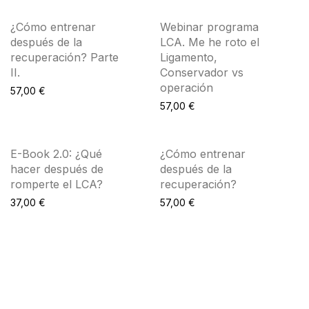
¿Cómo entrenar
Webinar programa
después de la
LCA. Me he roto el
recuperación? Parte
Ligamento,
II.
Conservador vs
operación
57,00
€
57,00
€
E-Book 2.0: ¿Qué
¿Cómo entrenar
hacer después de
después de la
romperte el LCA?
recuperación?
37,00
€
57,00
€