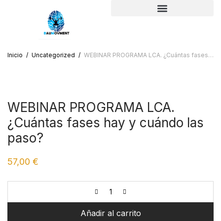
Inicio
/
Uncategorized
/
WEBINAR PROGRAMA LCA. ¿Cuántas fases hay y cuándo las paso?
WEBINAR PROGRAMA LCA.
¿Cuántas fases hay y cuándo las
paso?
57,00
€
Añadir al carrito