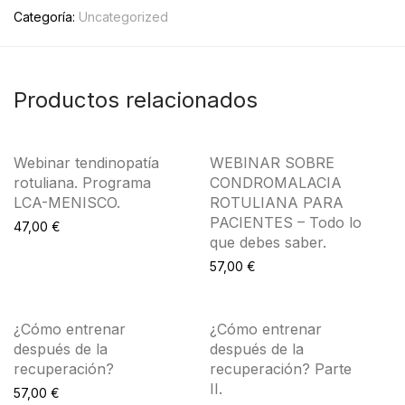
Categoría:
Uncategorized
Productos relacionados
Webinar tendinopatía
WEBINAR SOBRE
rotuliana. Programa
CONDROMALACIA
LCA-MENISCO.
ROTULIANA PARA
PACIENTES – Todo lo
47,00
€
que debes saber.
57,00
€
¿Cómo entrenar
¿Cómo entrenar
después de la
después de la
recuperación?
recuperación? Parte
II.
57,00
€